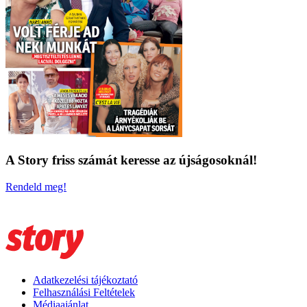
A Story friss számát keresse az újságosoknál!
Rendeld meg!
Adatkezelési tájékoztató
Felhasználási Feltételek
Médiaajánlat