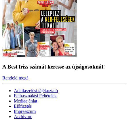
A Best friss számát keresse az újságosoknál!
Rendeld meg!
Adatkezelési tájékoztató
Felhasználási Feltételek
Médiaajánlat
Előfizetés
Impresszum
Archívum