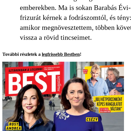
emberekben. Ma is sokan Barabás Évi-
frizurát kérnek a fodrászomtól, és tény
amikor megnövesztettem, többen követ
vissza a rövid tincseimet.
További részletek a
legfrissebb Bestben
!