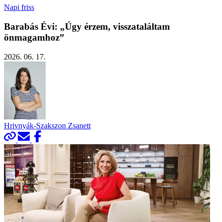
Napi friss
Barabás Évi: „Úgy érzem, visszataláltam
önmagamhoz”
2026. 06. 17.
Hrivnyák-Szakszon Zsanett