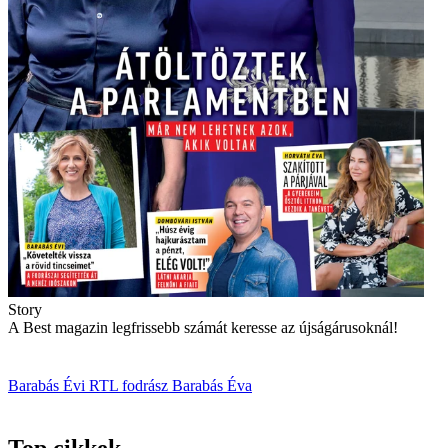
Story
A Best magazin legfrissebb számát keresse az újságárusoknál!
Barabás Évi
RTL
fodrász
Barabás Éva