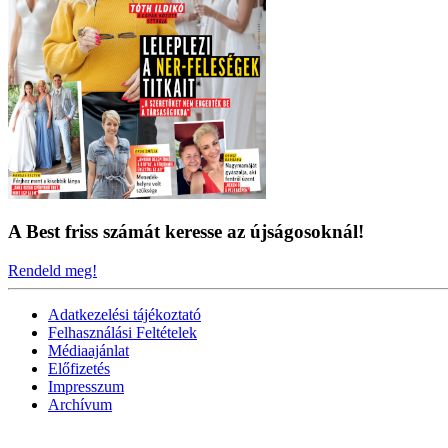
A Best friss számát keresse az újságosoknál!
Rendeld meg!
Adatkezelési tájékoztató
Felhasználási Feltételek
Médiaajánlat
Előfizetés
Impresszum
Archívum