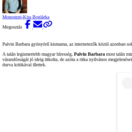
Monostori-Kiss Boglárka
Megosztás
Palvin Barbara gyönyörű kismama, az internetezők közül azonban soka
A talán legismertebb magyar híresség,
Palvin Barbara
most talán min
várandósságát jó ideig titkolta, de azóta a ritka nyilvános megjelenése
durva kritikával illettek.