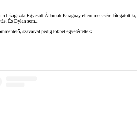
 a házigazda Egyesült Államok Paraguay elleni meccsére látogatott ki
tás. És Dylan sem...
ommentelő, szavaival pedig többet egyetértettek: