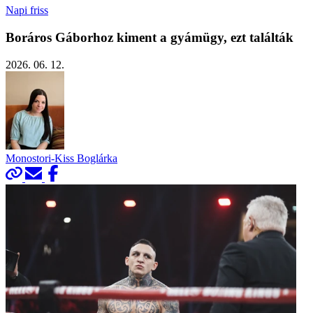
Napi friss
Boráros Gáborhoz kiment a gyámügy, ezt találták
2026. 06. 12.
Monostori-Kiss Boglárka