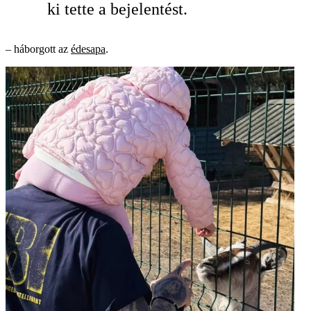
ki tette a bejelentést.
– háborgott az
édesapa
.