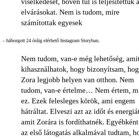
viselkedését, bőven túl is teljesítettük 
elvárásokat. Nem is tudom, mire
számítottak egyesek
– háborgott 24 óráig elérhető Instagram Storyban.
Nem tudom, van-e még lehetőség, ami
kihasználhatok, hogy bizonyítsam, ho
Zora legjobb helyen van otthon. Nem
tudom, van-e értelme… Nem értem, mi
ez. Ezek felesleges körök, ami engem
hátráltat. Elveszi azt az időt és energiát
amit Zorára is fordíthatnék. Egyébkén
az első látogatás alkalmával tudtam, h