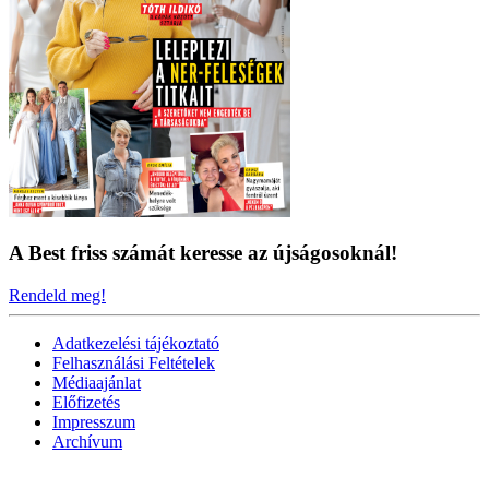
A Best friss számát keresse az újságosoknál!
Rendeld meg!
Adatkezelési tájékoztató
Felhasználási Feltételek
Médiaajánlat
Előfizetés
Impresszum
Archívum