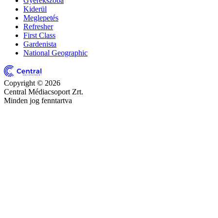
Gyerekszoba
Kiderül
Meglepetés
Refresher
First Class
Gardenista
National Geographic
Copyright © 2026
Central Médiacsoport Zrt.
Minden jog fenntartva