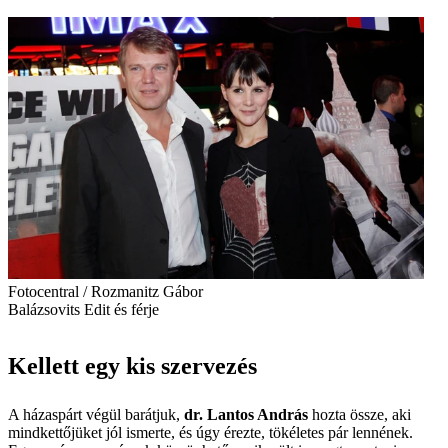
Fotocentral / Rozmanitz Gábor
Balázsovits Edit és férje
Kellett egy kis szervezés
A házaspárt végül barátjuk,
dr. Lantos András
hozta össze, aki
mindkettőjüket jól ismerte, és úgy érezte, tökéletes pár lennének.