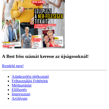
A Best friss számát keresse az újságosoknál!
Rendeld meg!
Adatkezelési tájékoztató
Felhasználási Feltételek
Médiaajánlat
Előfizetés
Impresszum
Archívum