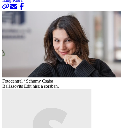
Izing Klára
Fotocentral / Schumy Csaba
Balázsovits Edit hisz a sorsban.