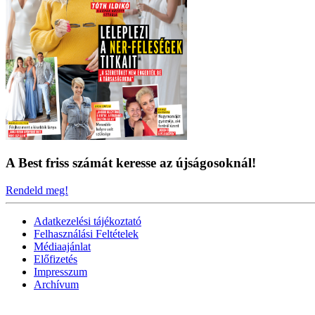
A Best friss számát keresse az újságosoknál!
Rendeld meg!
Adatkezelési tájékoztató
Felhasználási Feltételek
Médiaajánlat
Előfizetés
Impresszum
Archívum