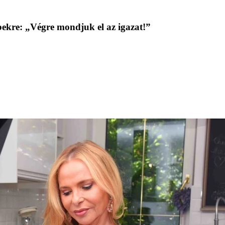
bekre: „Végre mondjuk el az igazat!”