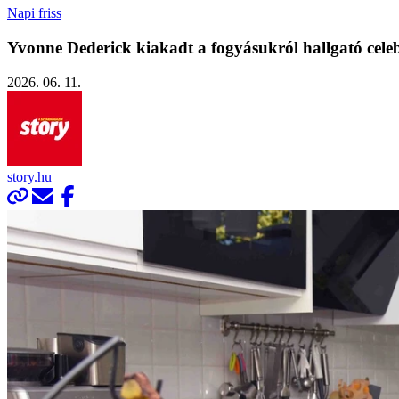
Napi friss
Yvonne Dederick kiakadt a fogyásukról hallgató cele
2026. 06. 11.
story.hu