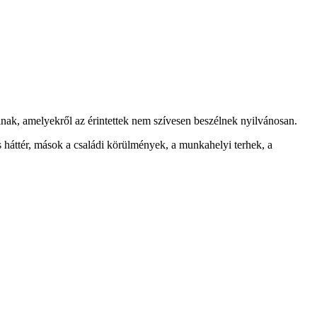
nak, amelyekről az érintettek nem szívesen beszélnek nyilvánosan.
 háttér, mások a családi körülmények, a munkahelyi terhek, a