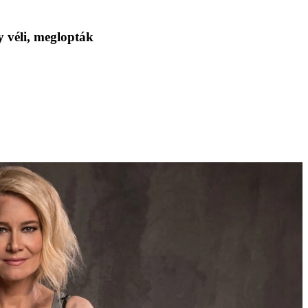
 véli, meglopták