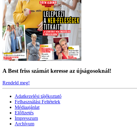
A Best friss számát keresse az újságosoknál!
Rendeld meg!
Adatkezelési tájékoztató
Felhasználási Feltételek
Médiaajánlat
Előfizetés
Impresszum
Archívum