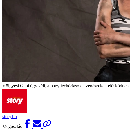
Völgyesi Gabi úgy véli, a nagy techóriások a zenészeken élősködnek
story.hu
Megosztás