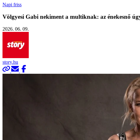
Napi friss
Völgyesi Gabi nekiment a multiknak: az énekesnő úgy
2026. 06. 09.
story.hu