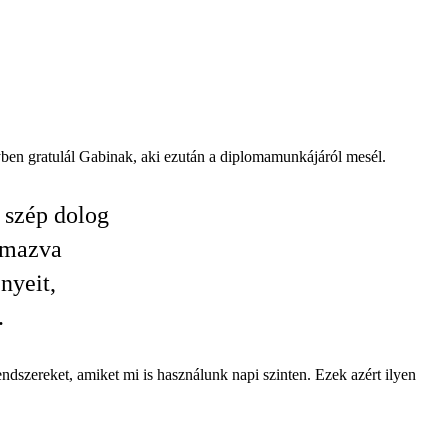
yben gratulál Gabinak, aki ezután a diplomamunkájáról mesél.
 szép dolog
almazva
nyeit,
.
endszereket, amiket mi is használunk napi szinten. Ezek azért ilyen