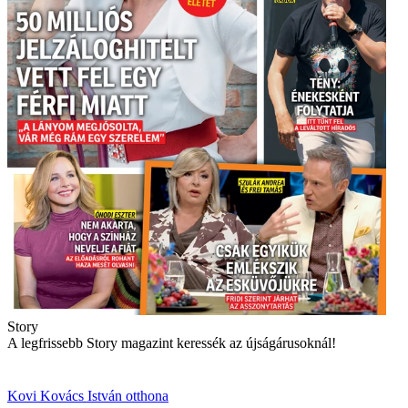
Story
A legfrissebb Story magazint keressék az újságárusoknál!
Kovi
Kovács István
otthona