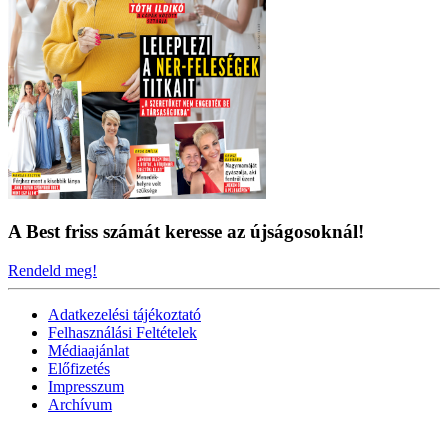
A Best friss számát keresse az újságosoknál!
Rendeld meg!
Adatkezelési tájékoztató
Felhasználási Feltételek
Médiaajánlat
Előfizetés
Impresszum
Archívum