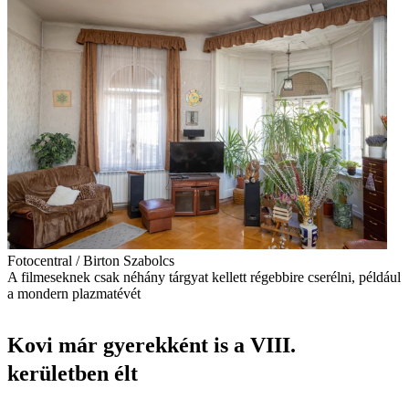
Fotocentral / Birton Szabolcs
A filmeseknek csak néhány tárgyat kellett régebbire cserélni, például
a mondern plazmatévét
Kovi már gyerekként is a VIII.
kerületben élt