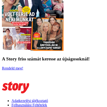
A Story friss számát keresse az újságosoknál!
Rendeld meg!
Adatkezelési tájékoztató
Felhasználási Feltételek