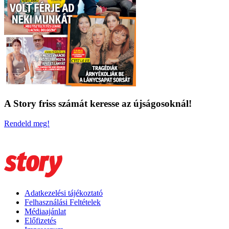
A Story friss számát keresse az újságosoknál!
Rendeld meg!
Adatkezelési tájékoztató
Felhasználási Feltételek
Médiaajánlat
Előfizetés