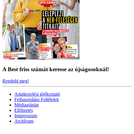
A Best friss számát keresse az újságosoknál!
Rendeld meg!
Adatkezelési tájékoztató
Felhasználási Feltételek
Médiaajánlat
Előfizetés
Impresszum
Archívum