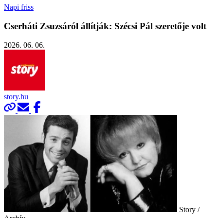
Napi friss
Cserháti Zsuzsáról állítják: Szécsi Pál szeretője volt
2026. 06. 06.
story.hu
Story /