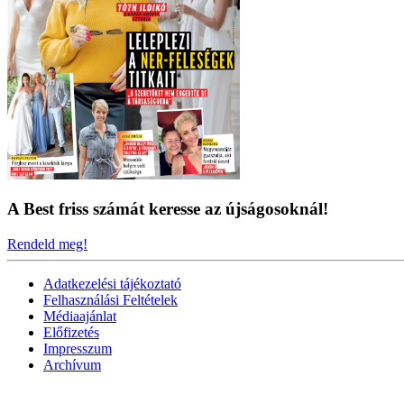
A Best friss számát keresse az újságosoknál!
Rendeld meg!
Adatkezelési tájékoztató
Felhasználási Feltételek
Médiaajánlat
Előfizetés
Impresszum
Archívum