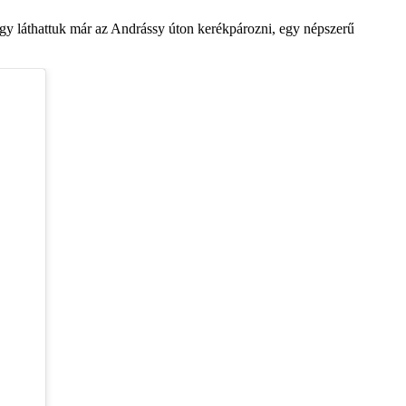
így láthattuk már az Andrássy úton kerékpározni, egy népszerű