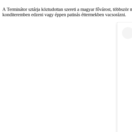
A Terminátor sztárja köztudottan szereti a magyar fővárost, többször
konditeremben edzeni vagy éppen patinás éttermekben vacsorázni.