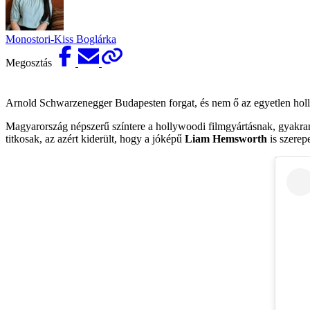
Monostori-Kiss Boglárka
Megosztás
Arnold Schwarzenegger Budapesten forgat, és nem ő az egyetlen holly
Magyarország népszerű színtere a hollywoodi filmgyártásnak, gyakr
titkosak, az azért kiderült, hogy a jóképű
Liam Hemsworth
is szerep