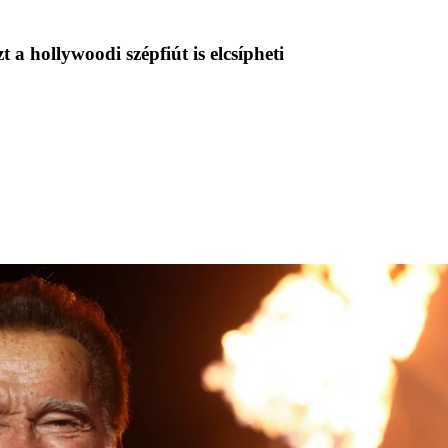
 hollywoodi szépfiút is elcsípheti