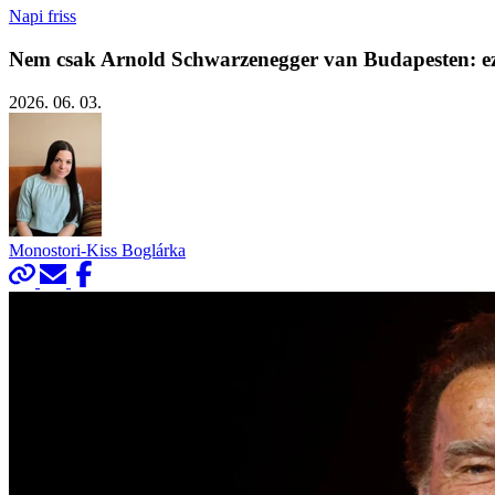
Napi friss
Nem csak Arnold Schwarzenegger van Budapesten: ezt a
2026. 06. 03.
Monostori-Kiss Boglárka