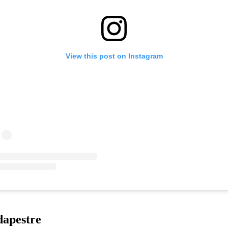
dapestre