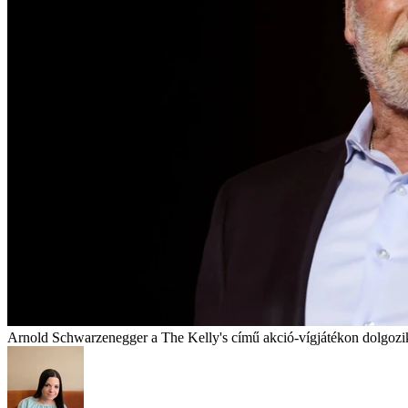
Arnold Schwarzenegger a The Kelly's című akció-vígjátékon dolgozik 