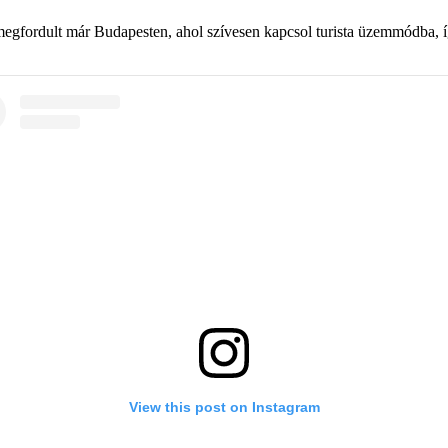
 megfordult már Budapesten, ahol szívesen kapcsol turista üzemmódba, 