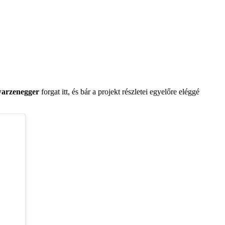
warzenegger
forgat itt, és bár a projekt részletei egyelőre eléggé