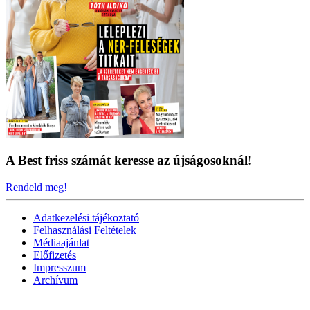
A Best friss számát keresse az újságosoknál!
Rendeld meg!
Adatkezelési tájékoztató
Felhasználási Feltételek
Médiaajánlat
Előfizetés
Impresszum
Archívum