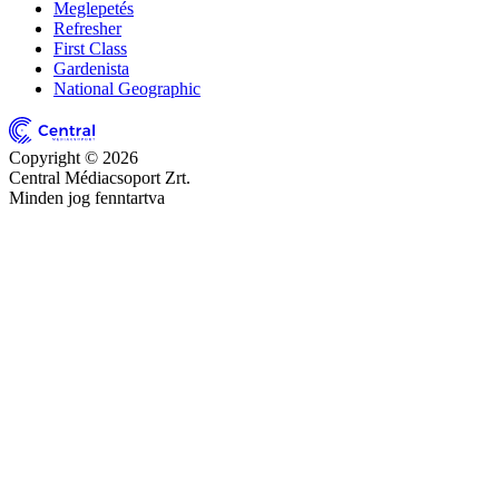
Meglepetés
Refresher
First Class
Gardenista
National Geographic
Copyright © 2026
Central Médiacsoport Zrt.
Minden jog fenntartva