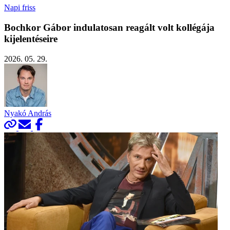
Napi friss
Bochkor Gábor indulatosan reagált volt kollégája
kijelentéseire
2026. 05. 29.
Nyakó András