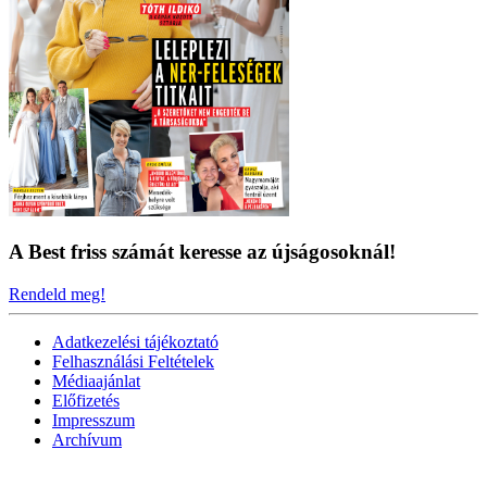
A Best friss számát keresse az újságosoknál!
Rendeld meg!
Adatkezelési tájékoztató
Felhasználási Feltételek
Médiaajánlat
Előfizetés
Impresszum
Archívum