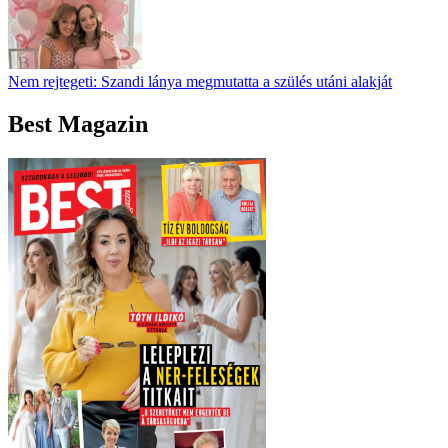
Nem rejtegeti: Szandi lánya megmutatta a szülés utáni alakját
Best Magazin