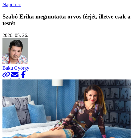
Napi friss
Szabó Erika megmutatta orvos férjét, illetve csak a
testét
2026. 05. 26.
Baku György