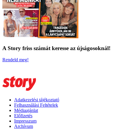
A Story friss számát keresse az újságosoknál!
Rendeld meg!
Adatkezelési tájékoztató
Felhasználási Feltételek
Médiaajánlat
Előfizetés
Impresszum
Archívum