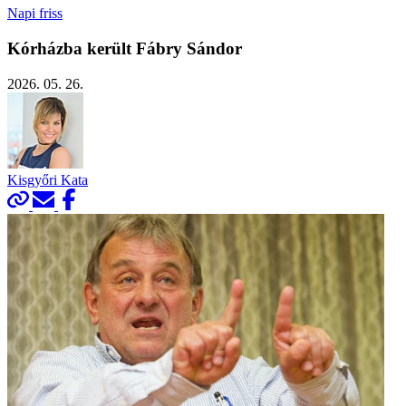
Napi friss
Kórházba került Fábry Sándor
2026. 05. 26.
Kisgyőri Kata