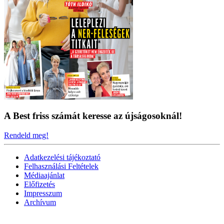
A Best friss számát keresse az újságosoknál!
Rendeld meg!
Adatkezelési tájékoztató
Felhasználási Feltételek
Médiaajánlat
Előfizetés
Impresszum
Archívum