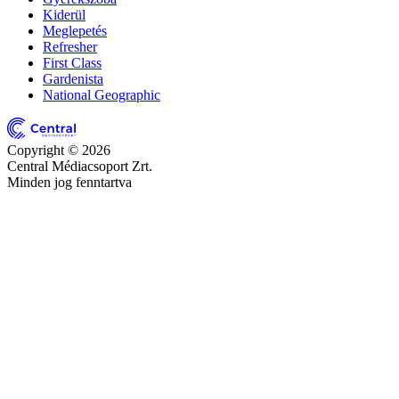
Kiderül
Meglepetés
Refresher
First Class
Gardenista
National Geographic
Copyright © 2026
Central Médiacsoport Zrt.
Minden jog fenntartva