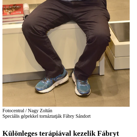
Fotocentral / Nagy Zoltán
Speciális gépekkel tornáztatják Fábry Sándort
Különleges terápiával kezelik Fábryt