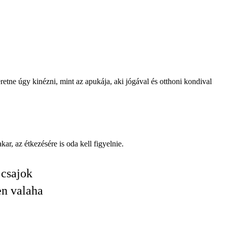
etne úgy kinézni, mint az apukája, aki jógával és otthoni kondival
kar, az étkezésére is oda kell figyelnie.
 csajok
en valaha