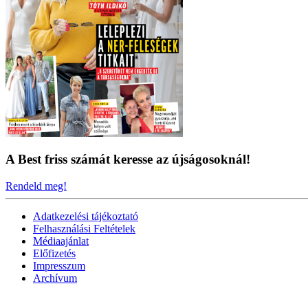
A Best friss számát keresse az újságosoknál!
Rendeld meg!
Adatkezelési tájékoztató
Felhasználási Feltételek
Médiaajánlat
Előfizetés
Impresszum
Archívum