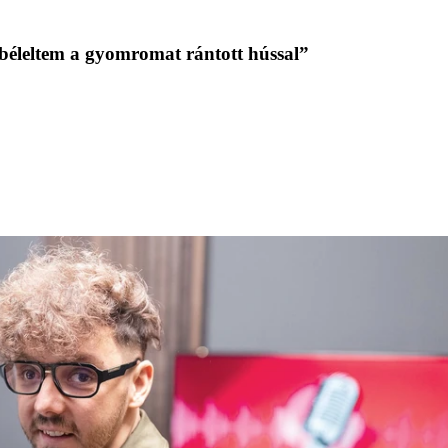
béleltem a gyomromat rántott hússal”