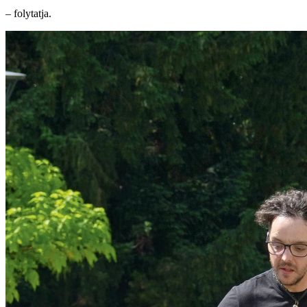
– folytatja.