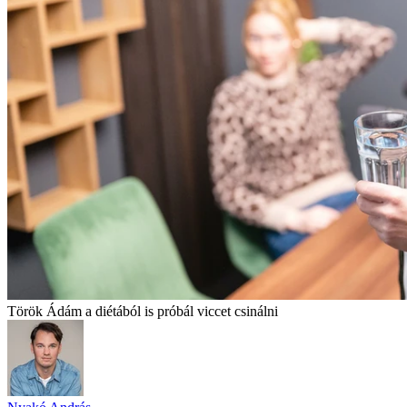
Török Ádám a diétából is próbál viccet csinálni