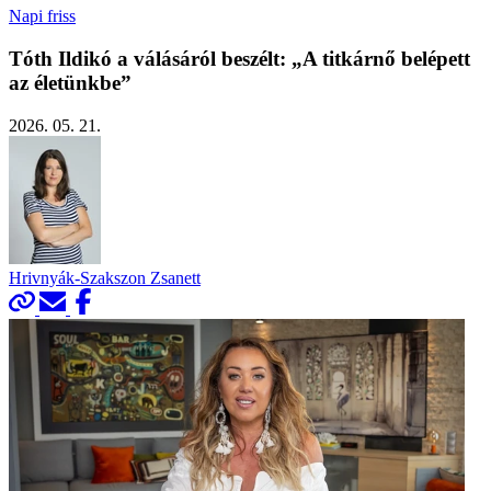
Napi friss
Tóth Ildikó a válásáról beszélt: „A titkárnő belépett
az életünkbe”
2026. 05. 21.
Hrivnyák-Szakszon Zsanett