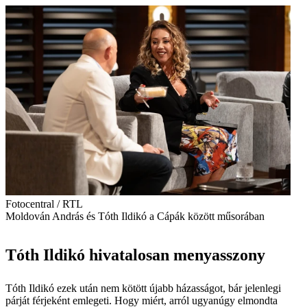
Fotocentral / RTL
Moldován András és Tóth Ildikó a Cápák között műsorában
Tóth Ildikó hivatalosan menyasszony
Tóth Ildikó ezek után nem kötött újabb házasságot, bár jelenlegi
párját férjeként emlegeti. Hogy miért, arról ugyanúgy elmondta