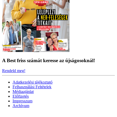
A Best friss számát keresse az újságosoknál!
Rendeld meg!
Adatkezelési tájékoztató
Felhasználási Feltételek
Médiaajánlat
Előfizetés
Impresszum
Archívum