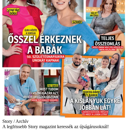
Story / Archív
A legfrissebb Story magazint keressék az újságárusoknál!