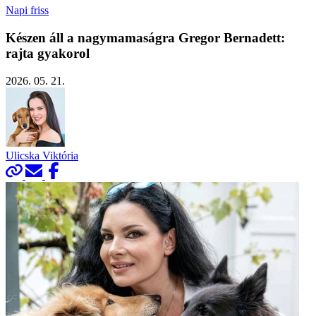
Napi friss
Készen áll a nagymamaságra Gregor Bernadett:
rajta gyakorol
2026. 05. 21.
Ulicska Viktória