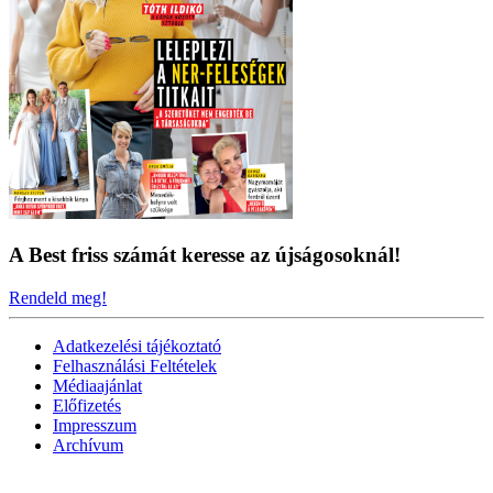
A Best friss számát keresse az újságosoknál!
Rendeld meg!
Adatkezelési tájékoztató
Felhasználási Feltételek
Médiaajánlat
Előfizetés
Impresszum
Archívum