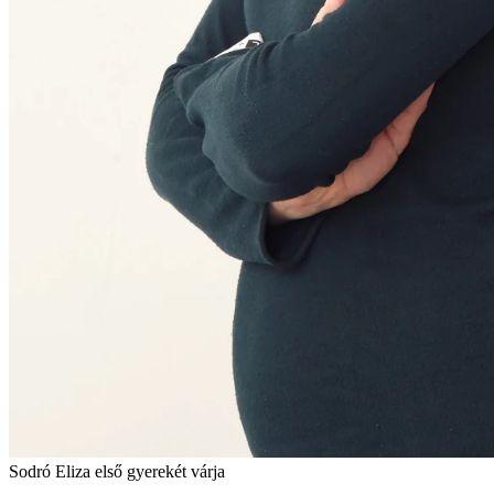
Sodró Eliza első gyerekét várja