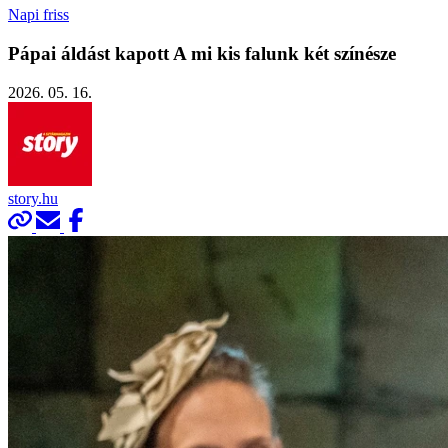
Napi friss
Pápai áldást kapott A mi kis falunk két színésze
2026. 05. 16.
story.hu