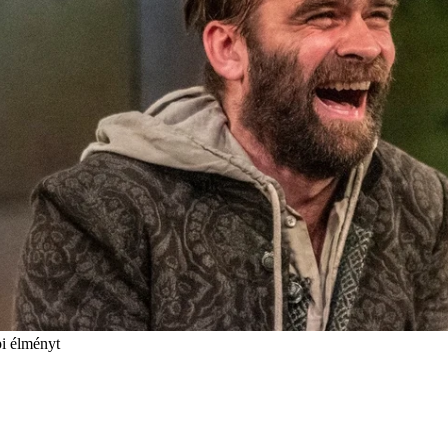
i élményt