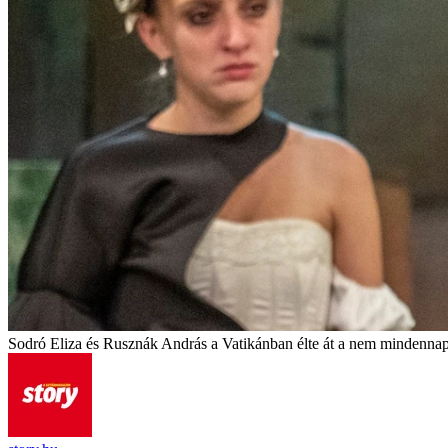
Sodró Eliza és Rusznák András a Vatikánban élte át a nem mindennap