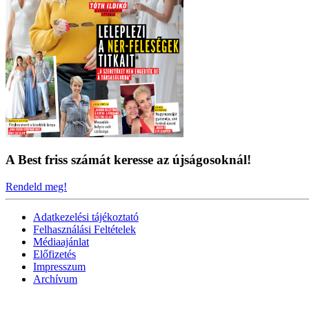
A Best friss számát keresse az újságosoknál!
Rendeld meg!
Adatkezelési tájékoztató
Felhasználási Feltételek
Médiaajánlat
Előfizetés
Impresszum
Archívum