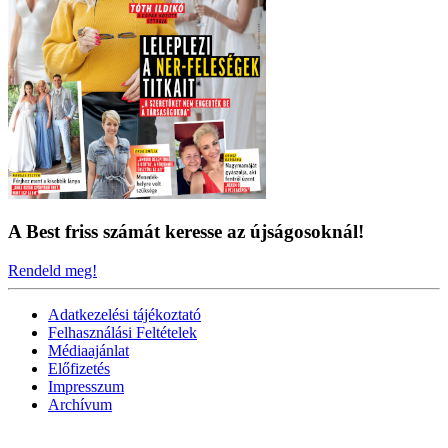
A Best friss számát keresse az újságosoknál!
Rendeld meg!
Adatkezelési tájékoztató
Felhasználási Feltételek
Médiaajánlat
Előfizetés
Impresszum
Archívum