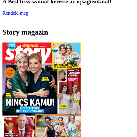
A Best friss számát keresse az újságosoknál!
Rendeld meg!
Story magazin