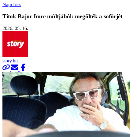
Napi friss
Titok Bajor Imre múltjából: megölték a sofőrjét
2026. 05. 16.
story.hu