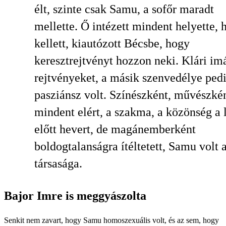
élt, szinte csak Samu, a sofőr maradt
mellette. Ő intézett mindent helyette, 
kellett, kiautózott Bécsbe, hogy
keresztrejtvényt hozzon neki. Klári im
rejtvényeket, a másik szenvedélye pedi
pa­sziánsz volt. Színészként, művészké
mindent elért, a szakma, a közönség a 
előtt hevert, de magánemberként
boldogtalanságra ítéltetett, Samu volt 
társasága.
Bajor Imre is meggyászolta
Senkit nem zavart, hogy Samu homoszexuális volt, és az sem, hogy