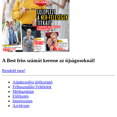
A Best friss számát keresse az újságosoknál!
Rendeld meg!
Adatkezelési tájékoztató
Felhasználási Feltételek
Médiaajánlat
Előfizetés
Impresszum
Archívum