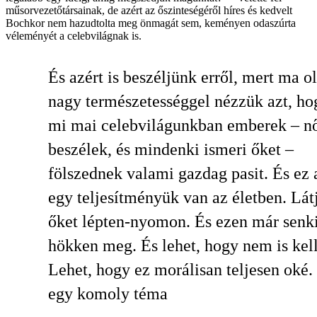
műsorvezetőtársainak, de azért az őszinteségéről híres és kedvelt
Bochkor nem hazudtolta meg önmagát sem, keményen odaszúrta
véleményét a celebvilágnak is.
És azért is beszéljünk erről, mert ma o
nagy természetességgel nézzük azt, ho
mi mai celebvilágunkban emberek – n
beszélek, és mindenki ismeri őket –
fölszednek valami gazdag pasit. És ez 
egy teljesítményük van az életben. Lát
őket lépten-nyomon. És ezen már senk
hökken meg. És lehet, hogy nem is kell
Lehet, hogy ez morálisan teljesen oké.
egy komoly téma