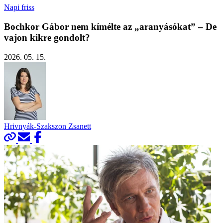
Napi friss
Bochkor Gábor nem kímélte az „aranyásókat” – De
vajon kikre gondolt?
2026. 05. 15.
Hrivnyák-Szakszon Zsanett