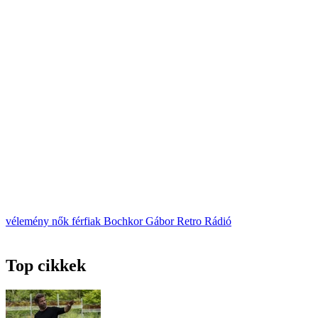
vélemény
nők
férfiak
Bochkor Gábor
Retro Rádió
Top cikkek