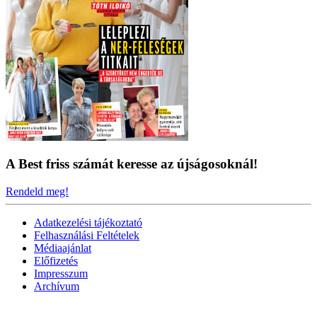
A Best friss számát keresse az újságosoknál!
Rendeld meg!
Adatkezelési tájékoztató
Felhasználási Feltételek
Médiaajánlat
Előfizetés
Impresszum
Archívum