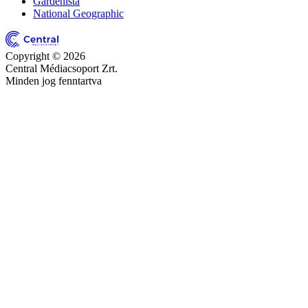
Gardenista
National Geographic
Copyright © 2026
Central Médiacsoport Zrt.
Minden jog fenntartva