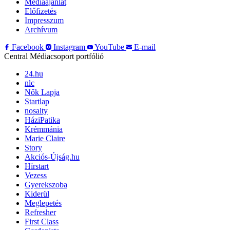
Médiaajánlat
Előfizetés
Impresszum
Archívum
Facebook
Instagram
YouTube
E-mail
Central Médiacsoport portfólió
24.hu
nlc
Nők Lapja
Startlap
nosalty
HáziPatika
Krémmánia
Marie Claire
Story
Akciós-Újság.hu
Hírstart
Vezess
Gyerekszoba
Kiderül
Meglepetés
Refresher
First Class