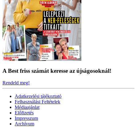
A Best friss számát keresse az újságosoknál!
Rendeld meg!
Adatkezelési tájékoztató
Felhasználási Feltételek
Médiaajánlat
Előfizetés
Impresszum
Archívum