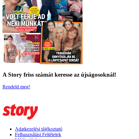
A Story friss számát keresse az újságosoknál!
Rendeld meg!
Adatkezelési tájékoztató
Felhasználási Feltételek