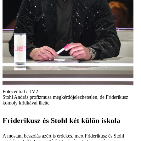
Fotocentral / TV2
Stohl András profizmusa megkérdőjelezhetetlen, de Friderikusz
komoly kritikával illette
Friderikusz és Stohl két külön iskola
A mostani beszólás azért is érdekes, mert Friderikusz és
Stohl