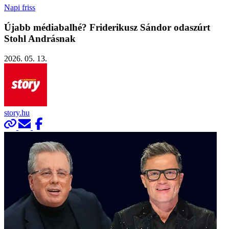
Napi friss
Újabb médiabalhé? Friderikusz Sándor odaszúrt
Stohl Andrásnak
2026. 05. 13.
story.hu