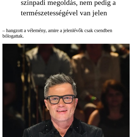
színpadi megoldás, nem pedig a
természetességével van jelen
– hangzott a vélemény, amire a jelenlévők csak csendben
bólogattak.