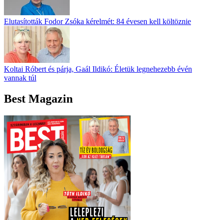
Elutasították Fodor Zsóka kérelmét: 84 évesen kell költöznie
Koltai Róbert és párja, Gaál Ildikó: Életük legnehezebb évén
vannak túl
Best Magazin