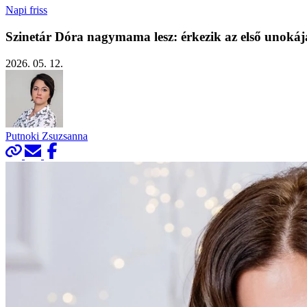
Napi friss
Szinetár Dóra nagymama lesz: érkezik az első unokáj
2026. 05. 12.
Putnoki Zsuzsanna