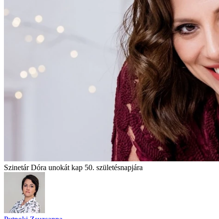
Szinetár Dóra unokát kap 50. születésnapjára