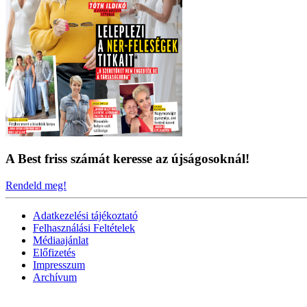
A Best friss számát keresse az újságosoknál!
Rendeld meg!
Adatkezelési tájékoztató
Felhasználási Feltételek
Médiaajánlat
Előfizetés
Impresszum
Archívum