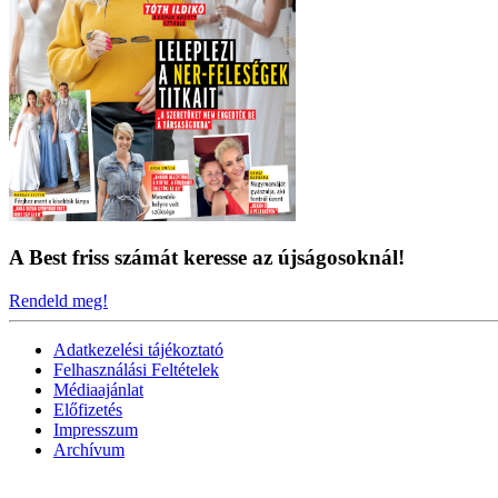
A Best friss számát keresse az újságosoknál!
Rendeld meg!
Adatkezelési tájékoztató
Felhasználási Feltételek
Médiaajánlat
Előfizetés
Impresszum
Archívum