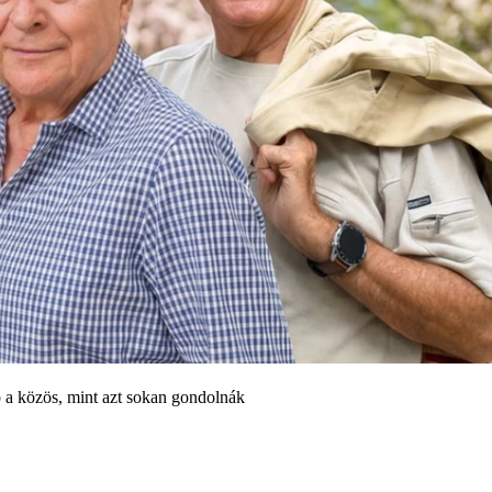
 a közös, mint azt sokan gondolnák