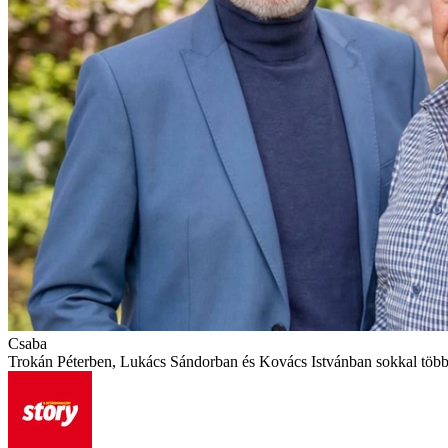
Csaba
Trokán Péterben, Lukács Sándorban és Kovács Istvánban sokkal több