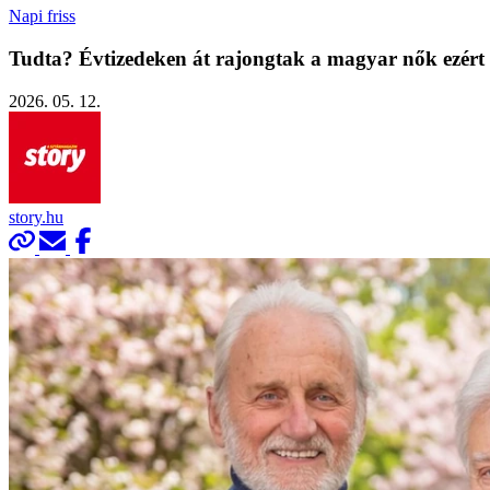
Napi friss
Tudta? Évtizedeken át rajongtak a magyar nők ezért 
2026. 05. 12.
story.hu