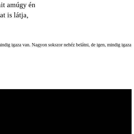
mit amúgy én
 is látja,
 mindig igaza van. Nagyon sokszor nehéz belátni, de igen, mindig igaza