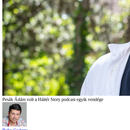
Pesák Ádám volt a Háttér Story podcast egyik vendége