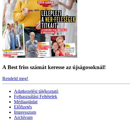
A Best friss számát keresse az újságosoknál!
Rendeld meg!
Adatkezelési tájékoztató
Felhasználási Feltételek
Médiaajánlat
Előfizetés
Impresszum
Archívum