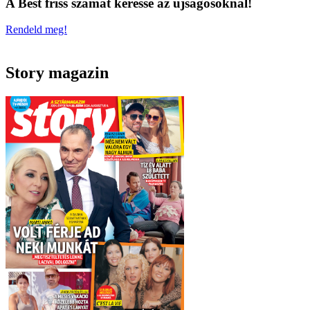
A Best friss számát keresse az újságosoknál!
Rendeld meg!
Story magazin