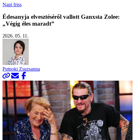
Napi friss
Édesanyja elvesztéséről vallott Ganxsta Zolee:
„Végig éles maradt”
2026. 05. 11.
Putnoki Zsuzsanna