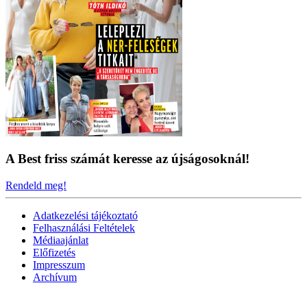
A Best friss számát keresse az újságosoknál!
Rendeld meg!
Adatkezelési tájékoztató
Felhasználási Feltételek
Médiaajánlat
Előfizetés
Impresszum
Archívum