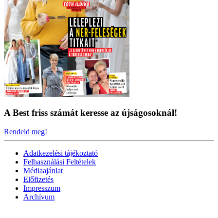
A Best friss számát keresse az újságosoknál!
Rendeld meg!
Adatkezelési tájékoztató
Felhasználási Feltételek
Médiaajánlat
Előfizetés
Impresszum
Archívum