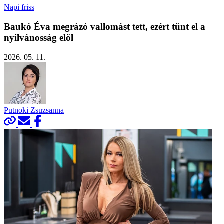
Napi friss
Baukó Éva megrázó vallomást tett, ezért tűnt el a
nyilvánosság elől
2026. 05. 11.
Putnoki Zsuzsanna