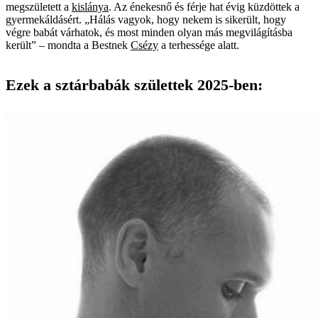
megszületett a
kislánya
. Az énekesnő és férje hat évig küzdöttek a
gyermekáldásért. „Hálás vagyok, hogy nekem is sikerült, hogy
végre babát várhatok, és most minden olyan más megvilágításba
került” – mondta a Bestnek
Csézy
a terhessége alatt.
Ezek a sztárbabák születtek 2025-ben: