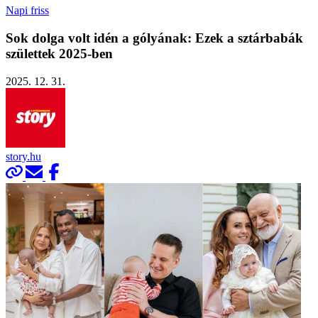
Napi friss
Sok dolga volt idén a gólyának: Ezek a sztárbabák
születtek 2025-ben
2025. 12. 31.
story.hu