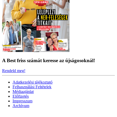
A Best friss számát keresse az újságosoknál!
Rendeld meg!
Adatkezelési tájékoztató
Felhasználási Feltételek
Médiaajánlat
Előfizetés
Impresszum
Archívum