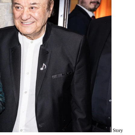
Story