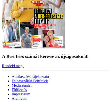
A Best friss számát keresse az újságosoknál!
Rendeld meg!
Adatkezelési tájékoztató
Felhasználási Feltételek
Médiaajánlat
Előfizetés
Impresszum
Archívum