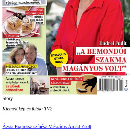
Story
Kiemelt kép és fotók: TV2
Ázsia Expressz
színész
Mészáros Árpád Zsolt