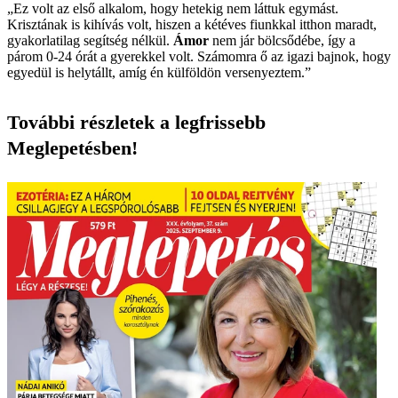
„Ez volt az első alkalom, hogy hetekig nem láttuk egymást.
Krisztának is kihívás volt, hiszen a kétéves fiunkkal itthon maradt,
gyakorlatilag segítség nélkül.
Ámor
nem jár bölcsődébe, így a
párom 0-24 órát a gyerekkel volt. Számomra ő az igazi bajnok, hogy
egyedül is helytállt, amíg én külföldön versenyeztem.”
További részletek a legfrissebb
Meglepetésben!