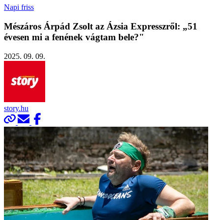
Napi friss
Mészáros Árpád Zsolt az Ázsia Expresszről: „51
évesen mi a fenének vágtam bele?"
2025. 09. 09.
story.hu