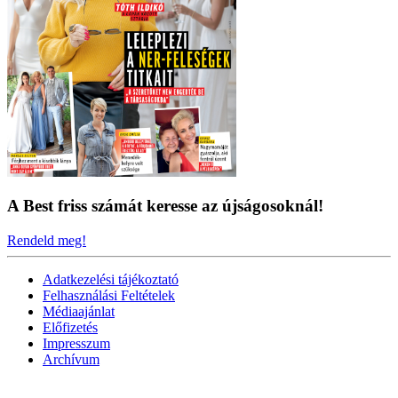
A Best friss számát keresse az újságosoknál!
Rendeld meg!
Adatkezelési tájékoztató
Felhasználási Feltételek
Médiaajánlat
Előfizetés
Impresszum
Archívum