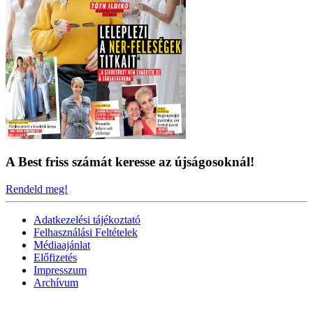
A Best friss számát keresse az újságosoknál!
Rendeld meg!
Adatkezelési tájékoztató
Felhasználási Feltételek
Médiaajánlat
Előfizetés
Impresszum
Archívum