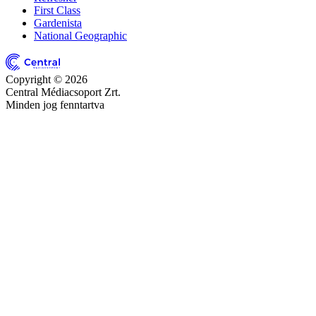
First Class
Gardenista
National Geographic
Copyright © 2026
Central Médiacsoport Zrt.
Minden jog fenntartva