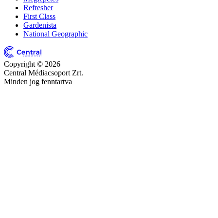
Refresher
First Class
Gardenista
National Geographic
Copyright © 2026
Central Médiacsoport Zrt.
Minden jog fenntartva