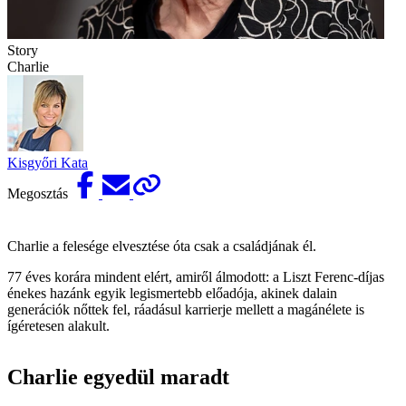
Story
Charlie
Kisgyőri Kata
Megosztás
Charlie a felesége elvesztése óta csak a családjának él.
77 éves korára mindent elért, amiről álmodott: a Liszt Ferenc-díjas
énekes hazánk egyik legismertebb előadója, akinek dalain
generációk nőttek fel, ráadásul karrierje mellett a magánélete is
ígéretesen alakult.
Charlie egyedül maradt