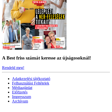
A Best friss számát keresse az újságosoknál!
Rendeld meg!
Adatkezelési tájékoztató
Felhasználási Feltételek
Médiaajánlat
Előfizetés
Impresszum
Archívum