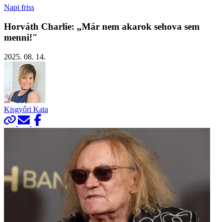
Napi friss
Horváth Charlie: „Már nem akarok sehova sem
menni!"
2025. 08. 14.
Kisgyőri Kata