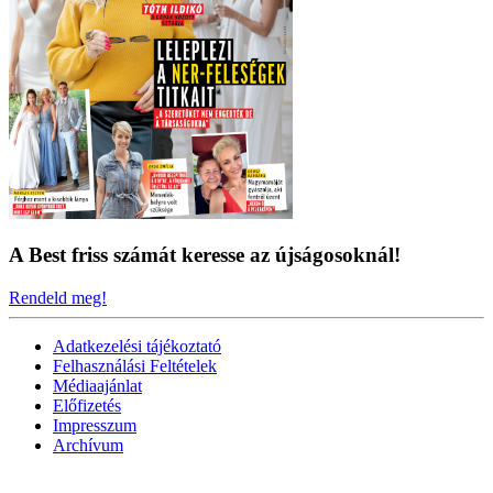
A Best friss számát keresse az újságosoknál!
Rendeld meg!
Adatkezelési tájékoztató
Felhasználási Feltételek
Médiaajánlat
Előfizetés
Impresszum
Archívum