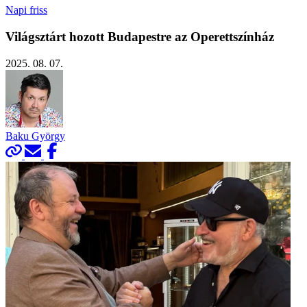
Napi friss
Világsztárt hozott Budapestre az Operettszínház
2025. 08. 07.
Baku György