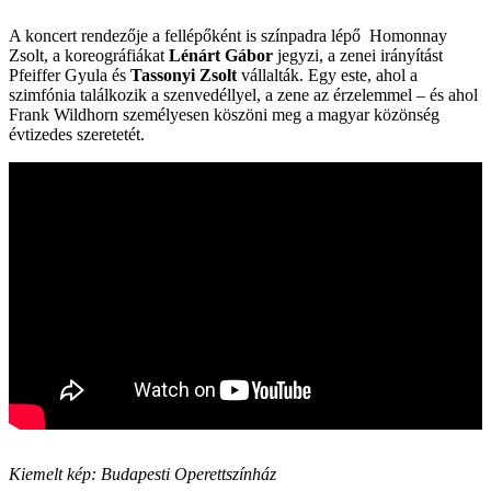
A koncert rendezője a fellépőként is színpadra lépő Homonnay
Zsolt, a koreográfiákat
Lénárt Gábor
jegyzi, a zenei irányítást
Pfeiffer Gyula és
Tassonyi Zsolt
vállalták. Egy este, ahol a
szimfónia találkozik a szenvedéllyel, a zene az érzelemmel – és ahol
Frank Wildhorn személyesen köszöni meg a magyar közönség
évtizedes szeretetét.
Kiemelt kép: Budapesti Operettszínház