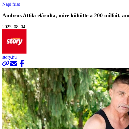
Napi friss
Ambrus Attila elárulta, mire költötte a 200 milliót, am
2025. 08. 04.
story.hu