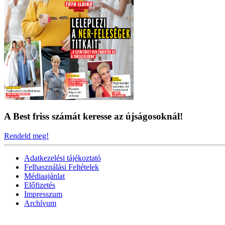
A Best friss számát keresse az újságosoknál!
Rendeld meg!
Adatkezelési tájékoztató
Felhasználási Feltételek
Médiaajánlat
Előfizetés
Impresszum
Archívum