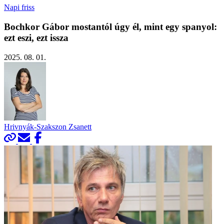
Napi friss
Bochkor Gábor mostantól úgy él, mint egy spanyol:
ezt eszi, ezt issza
2025. 08. 01.
Hrivnyák-Szakszon Zsanett