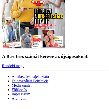
A Best friss számát keresse az újságosoknál!
Rendeld meg!
Adatkezelési tájékoztató
Felhasználási Feltételek
Médiaajánlat
Előfizetés
Impresszum
Archívum