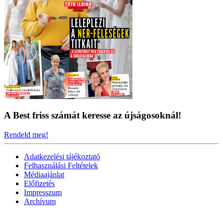
A Best friss számát keresse az újságosoknál!
Rendeld meg!
Adatkezelési tájékoztató
Felhasználási Feltételek
Médiaajánlat
Előfizetés
Impresszum
Archívum