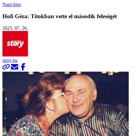
Napi friss
Hofi Géza: Titokban vette el második feleségét
2025. 07. 26.
story.hu