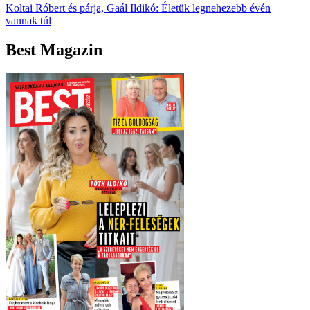
Koltai Róbert és párja, Gaál Ildikó: Életük legnehezebb évén
vannak túl
Best Magazin