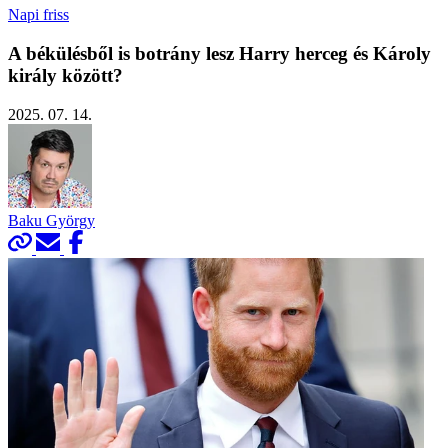
Napi friss
A békülésből is botrány lesz Harry herceg és Károly
király között?
2025. 07. 14.
Baku György