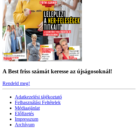
A Best friss számát keresse az újságosoknál!
Rendeld meg!
Adatkezelési tájékoztató
Felhasználási Feltételek
Médiaajánlat
Előfizetés
Impresszum
Archívum