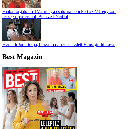
Hiába forgatott a TV2-nek, a csatorna nem kért az M1 egykori
részeg riporteréből, Bencze Péterből
Hernádi Judit tudja, borzalmasan viselkedett Bánsági Ildikóval
Best Magazin