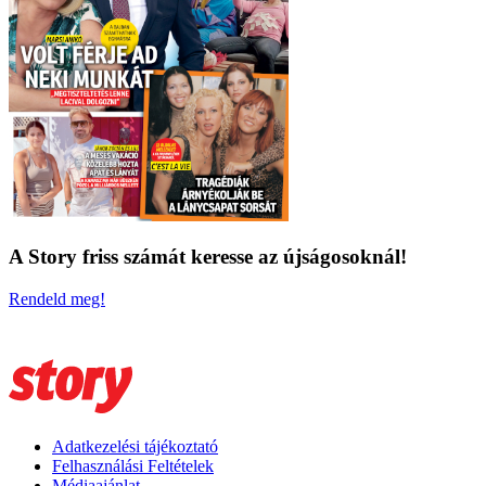
A Story friss számát keresse az újságosoknál!
Rendeld meg!
Adatkezelési tájékoztató
Felhasználási Feltételek
Médiaajánlat