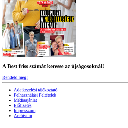
A Best friss számát keresse az újságosoknál!
Rendeld meg!
Adatkezelési tájékoztató
Felhasználási Feltételek
Médiaajánlat
Előfizetés
Impresszum
Archívum