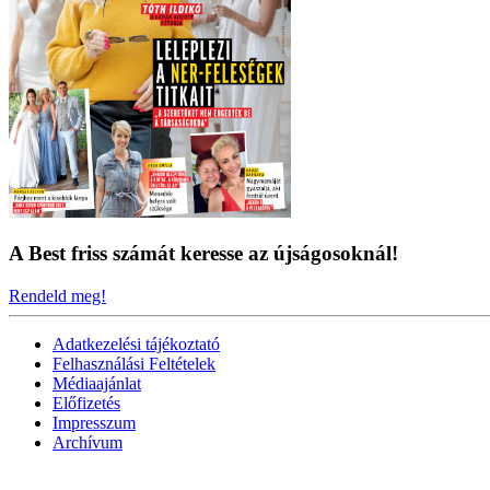
A Best friss számát keresse az újságosoknál!
Rendeld meg!
Adatkezelési tájékoztató
Felhasználási Feltételek
Médiaajánlat
Előfizetés
Impresszum
Archívum