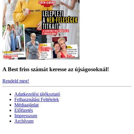
A Best friss számát keresse az újságosoknál!
Rendeld meg!
Adatkezelési tájékoztató
Felhasználási Feltételek
Médiaajánlat
Előfizetés
Impresszum
Archívum