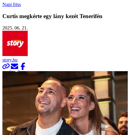
Napi friss
Curtis megkérte egy lány kezét Tenerifén
2025. 06. 21.
story.hu