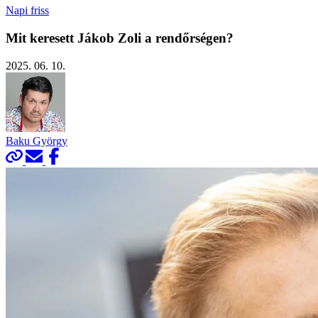
Napi friss
Mit keresett Jákob Zoli a rendőrségen?
2025. 06. 10.
Baku György