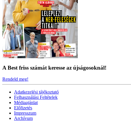
A Best friss számát keresse az újságosoknál!
Rendeld meg!
Adatkezelési tájékoztató
Felhasználási Feltételek
Médiaajánlat
Előfizetés
Impresszum
Archívum