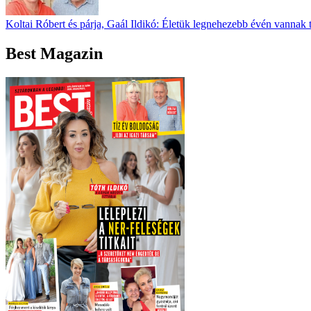
Koltai Róbert és párja, Gaál Ildikó: Életük legnehezebb évén vannak 
Best Magazin