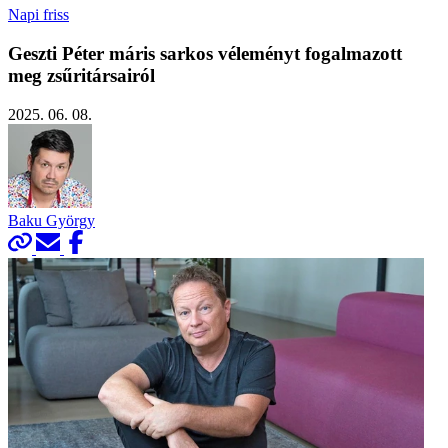
Napi friss
Geszti Péter máris sarkos véleményt fogalmazott
meg zsűritársairól
2025. 06. 08.
Baku György