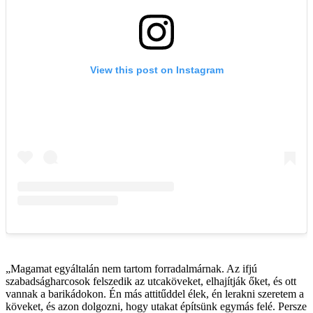
„Magamat egyáltalán nem tartom forradalmárnak. Az ifjú
szabadságharcosok felszedik az utcaköveket, elhajítják őket, és ott
vannak a barikádokon. Én más attitűddel élek, én lerakni szeretem a
köveket, és azon dolgozni, hogy utakat építsünk egymás felé. Persze