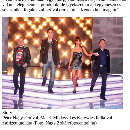
valamit elégtelennek gondolok, de igyekszem majd egyenesen és
sokszínűen fogalmazni, szóval erre előre edzenem kell magam.”
Story
Péter Nagy Feróval, Malek Miklóssal és Keresztes Ildikóval
zsűrizett utoljára (Fotó: Nagy Zoltán/fotocentral.hu)