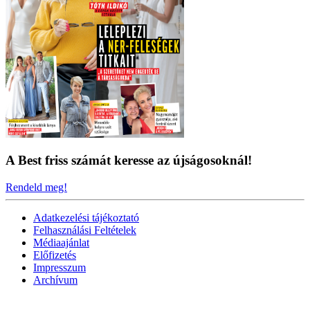
A Best friss számát keresse az újságosoknál!
Rendeld meg!
Adatkezelési tájékoztató
Felhasználási Feltételek
Médiaajánlat
Előfizetés
Impresszum
Archívum