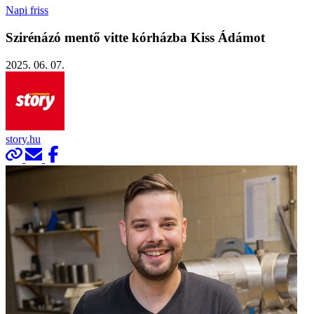
Napi friss
Szirénázó mentő vitte kórházba Kiss Ádámot
2025. 06. 07.
story.hu