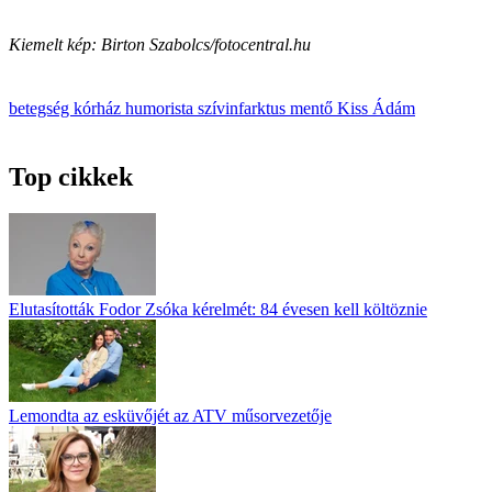
Kiemelt kép: Birton Szabolcs/fotocentral.hu
betegség
kórház
humorista
szívinfarktus
mentő
Kiss Ádám
Top cikkek
Elutasították Fodor Zsóka kérelmét: 84 évesen kell költöznie
Lemondta az esküvőjét az ATV műsorvezetője