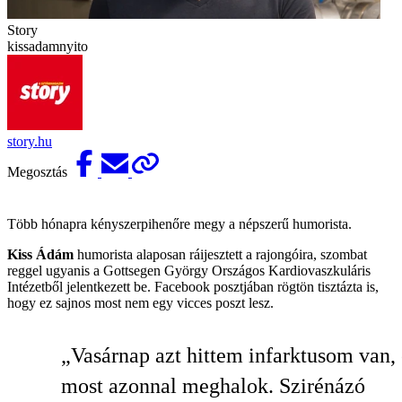
Story
kissadamnyito
story.hu
Megosztás
Több hónapra kényszerpihenőre megy a népszerű humorista.
Kiss Ádám
humorista alaposan ráijesztett a rajongóira, szombat
reggel ugyanis a Gottsegen György Országos Kardiovaszkuláris
Intézetből jelentkezett be. Facebook posztjában rögtön tisztázta is,
hogy ez sajnos most nem egy vicces poszt lesz.
„Vasárnap azt hittem infarktusom van, 
most azonnal meghalok. Szirénázó