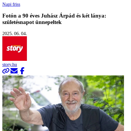
Napi friss
Fotón a 90 éves Juhász Árpád és két lánya:
születésnapot ünnepeltek
2025. 06. 04.
story.hu