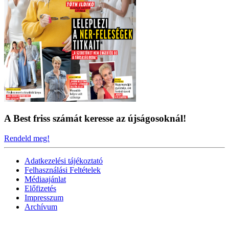
A Best friss számát keresse az újságosoknál!
Rendeld meg!
Adatkezelési tájékoztató
Felhasználási Feltételek
Médiaajánlat
Előfizetés
Impresszum
Archívum