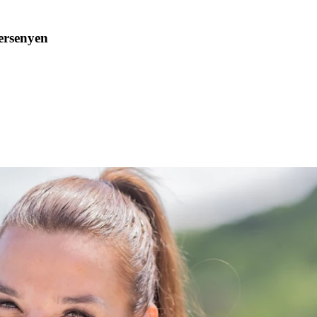
ersenyen