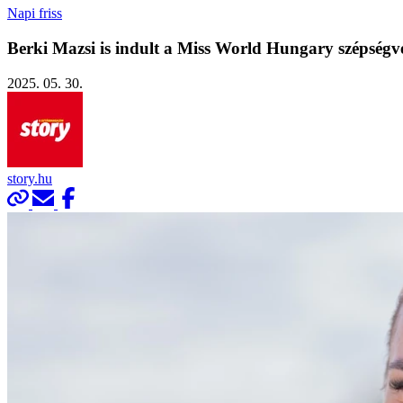
Napi friss
Berki Mazsi is indult a Miss World Hungary szépségv
2025. 05. 30.
story.hu