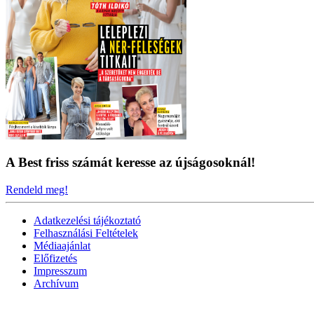
A Best friss számát keresse az újságosoknál!
Rendeld meg!
Adatkezelési tájékoztató
Felhasználási Feltételek
Médiaajánlat
Előfizetés
Impresszum
Archívum