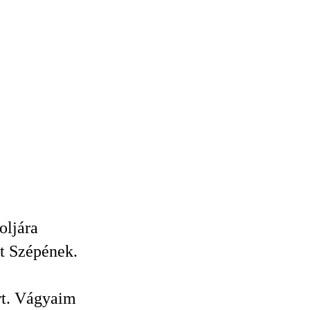
oljára
t Szépének.
rt. Vágyaim