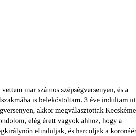
 vettem mar számos szépségversenyen, és a
szakmába is belekóstoltam. 3 éve indultam ut
gversenyen, akkor megválasztottak Kecskéme
ndolom, elég érett vagyok ahhoz, hogy a
gkirálynőn elinduljak, és harcoljak a koronáé