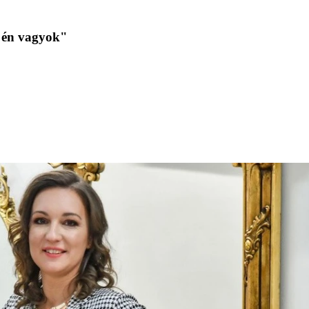
t én vagyok"