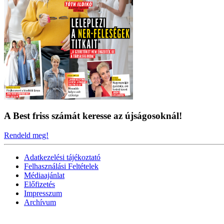
A Best friss számát keresse az újságosoknál!
Rendeld meg!
Adatkezelési tájékoztató
Felhasználási Feltételek
Médiaajánlat
Előfizetés
Impresszum
Archívum