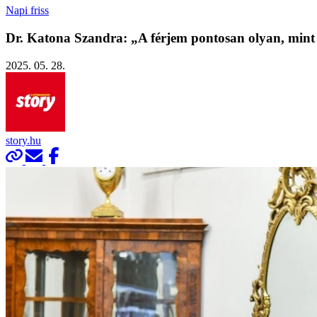
Napi friss
Dr. Katona Szandra: „A férjem pontosan olyan, min
2025. 05. 28.
story.hu