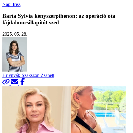
Napi friss
Barta Sylvia kényszerpihenőn: az operáció óta
fájdalomcsillapítót szed
2025. 05. 28.
Hrivnyák-Szakszon Zsanett