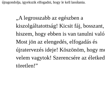
újragondolja, igyekszik elfogadni, hogy le kell lassítania.
„A legrosszabb az egészben a
kiszolgáltatottság! Kicsit fáj, bosszant,
hiszem, hogy ebben is van tanulni való
Most jön az elengedés, elfogadás és
újratervezés ideje! Köszönöm, hogy mo
velem vagytok! Szerencsére az életke
töretlen!”