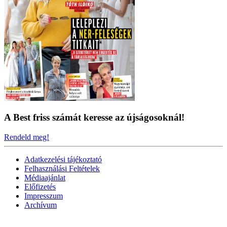
A Best friss számát keresse az újságosoknál!
Rendeld meg!
Adatkezelési tájékoztató
Felhasználási Feltételek
Médiaajánlat
Előfizetés
Impresszum
Archívum