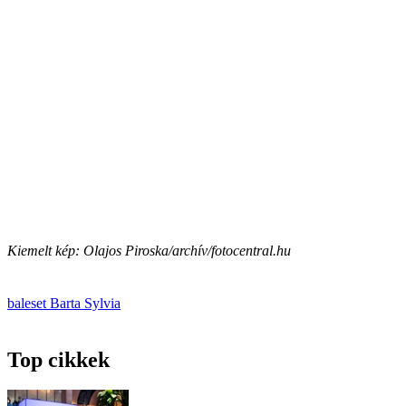
Kiemelt kép: Olajos Piroska/archív/fotocentral.hu
baleset
Barta Sylvia
Top cikkek