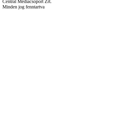
Central Médiacsoport Zrt.
Minden jog fenntartva