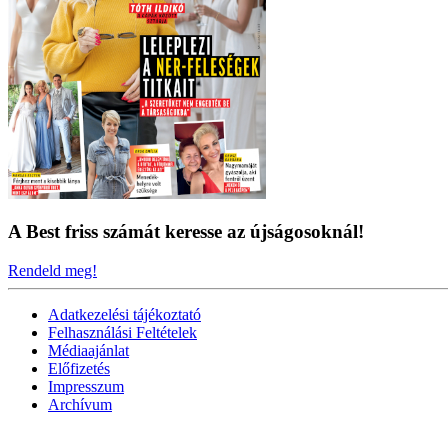
A Best friss számát keresse az újságosoknál!
Rendeld meg!
Adatkezelési tájékoztató
Felhasználási Feltételek
Médiaajánlat
Előfizetés
Impresszum
Archívum