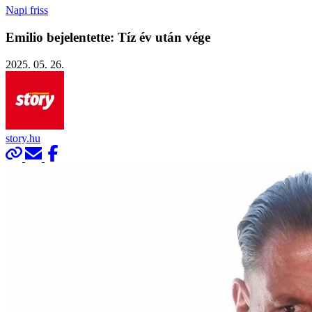
Napi friss
Emilio bejelentette: Tíz év után vége
2025. 05. 26.
story.hu