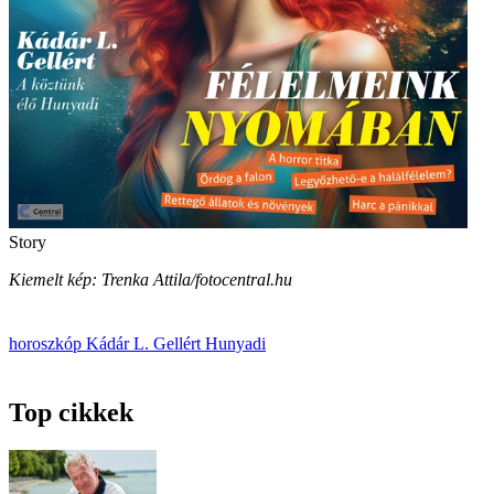
Story
Kiemelt kép: Trenka Attila/fotocentral.hu
horoszkóp
Kádár L. Gellért
Hunyadi
Top cikkek