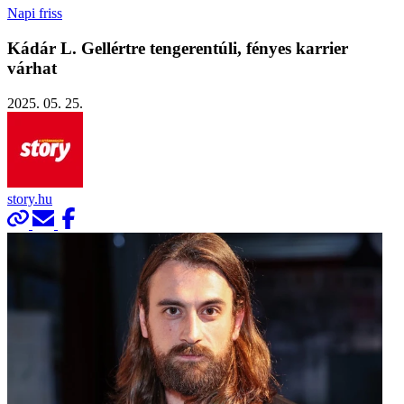
Napi friss
Kádár L. Gellértre tengerentúli, fényes karrier
várhat
2025. 05. 25.
story.hu