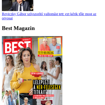
Reviczky Gábor szívszorító vallomást tett: ezt kérik tőle most az
orvosai
Best Magazin