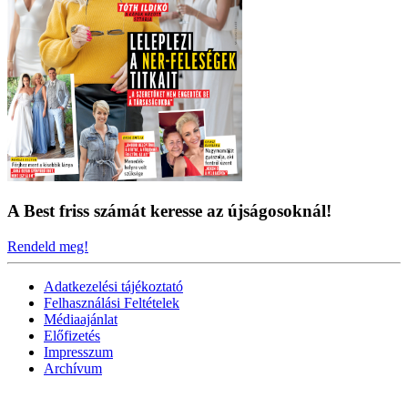
A Best friss számát keresse az újságosoknál!
Rendeld meg!
Adatkezelési tájékoztató
Felhasználási Feltételek
Médiaajánlat
Előfizetés
Impresszum
Archívum