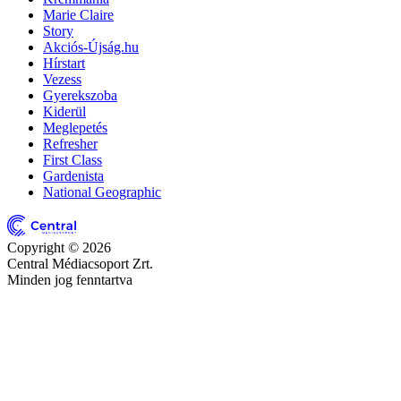
Marie Claire
Story
Akciós-Újság.hu
Hírstart
Vezess
Gyerekszoba
Kiderül
Meglepetés
Refresher
First Class
Gardenista
National Geographic
Copyright © 2026
Central Médiacsoport Zrt.
Minden jog fenntartva