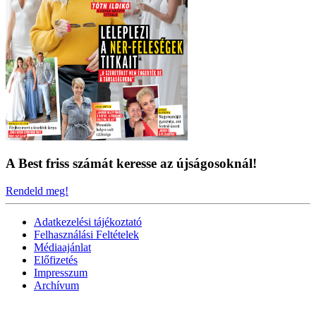
A Best friss számát keresse az újságosoknál!
Rendeld meg!
Adatkezelési tájékoztató
Felhasználási Feltételek
Médiaajánlat
Előfizetés
Impresszum
Archívum