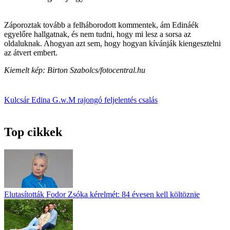
Záporoztak tovább a felháborodott kommentek, ám Edináék
egyelőre hallgatnak, és nem tudni, hogy mi lesz a sorsa az
oldaluknak. Ahogyan azt sem, hogy hogyan kívánják kiengesztelni
az átvert embert.
Kiemelt kép: Birton Szabolcs/fotocentral.hu
Kulcsár Edina
G.w.M
rajongó
feljelentés
csalás
Top cikkek
Elutasították Fodor Zsóka kérelmét: 84 évesen kell költöznie