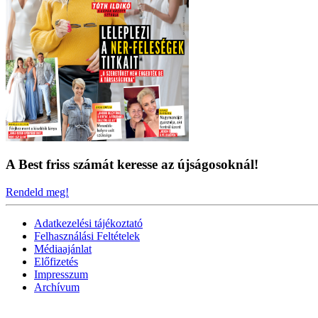
A Best friss számát keresse az újságosoknál!
Rendeld meg!
Adatkezelési tájékoztató
Felhasználási Feltételek
Médiaajánlat
Előfizetés
Impresszum
Archívum