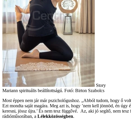
Story
Mariann spirituális beállítottságú. Fotó: Birton Szabolcs
Most éppen nem jár már pszichológushoz. „Abból tudom, hogy ő vol
Ezt mondta saját magára. Meg azt is, hogy ’nem kell jönnöd, én úgy é
keresni, jössz újra.’ És nem tesz függővé. Az, aki jó segítő, nem tesz
rádióműsorában, a
Lélekközösségben
.