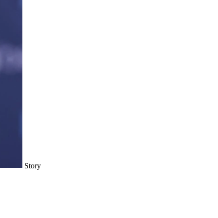
Story