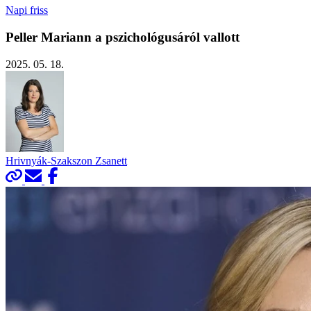
Napi friss
Peller Mariann a pszichológusáról vallott
2025. 05. 18.
Hrivnyák-Szakszon Zsanett