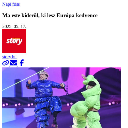
Napi friss
Ma este kiderül, ki lesz Európa kedvence
2025. 05. 17.
story.hu