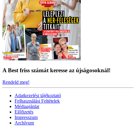
A Best friss számát keresse az újságosoknál!
Rendeld meg!
Adatkezelési tájékoztató
Felhasználási Feltételek
Médiaajánlat
Előfizetés
Impresszum
Archívum